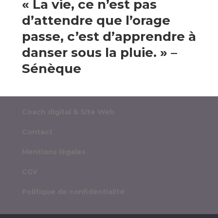
« La vie, ce n’est pas
d’attendre que l’orage
passe, c’est d’apprendre à
danser sous la pluie. » –
Sénèque
Coach digital & Site Web
Contact
Mentions légales
CGV
Politique de confidentialité
Votre coach en marketing digital disponible sur