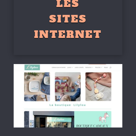
LES
SITES
INTERNET